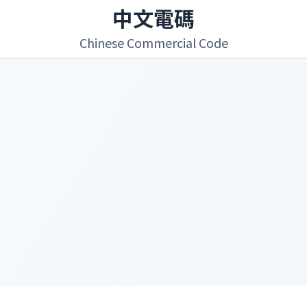
中文電碼
Chinese Commercial Code